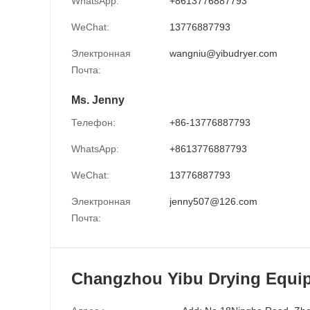
WhatsApp:
+8613776887793
WeChat:
13776887793
Электронная
wangniu@yibudryer.com
Почта:
Ms. Jenny
Телефон:
+86-13776887793
WhatsApp:
+8613776887793
WeChat:
13776887793
Электронная
jenny507@126.com
Почта:
Changzhou Yibu Drying Equip