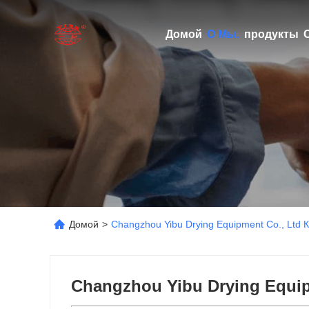
Домой
О Мы.
продукты
Домой
>
Changzhou Yibu Drying Equipment Co., Lt
Changzhou Yibu Drying Equip