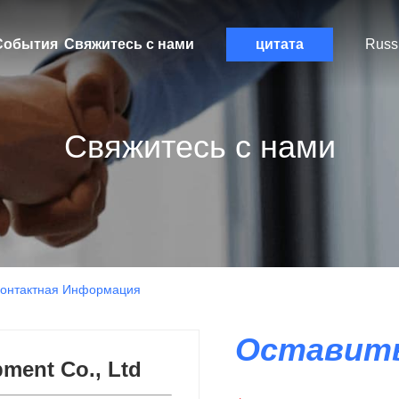
События
Свяжитесь с нами
цитата
Russ
Свяжитесь с нами
d Контактная Информация
Оставить
ment Co., Ltd