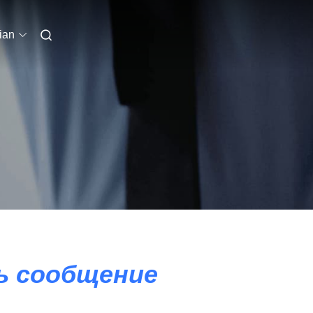
ian
 сообщение