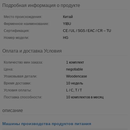
Подробная информация о продукте
Место происхождения:
Китай
Фирменное наименование:
YIBU
Сертификация:
CE / UL / SGS / EAC / CR – TU
Номер модели:
HG
Оплата и доставка Условия
Количество мин заказа:
1 комплект
Цена:
negotiable
Упаковывая детали:
Woodencase
Время доставки:
10 недель
Условия оплаты:
L / C, T / T
Поставка способности:
10 комплектов в месяц
описание
Машины производства продуктов питания