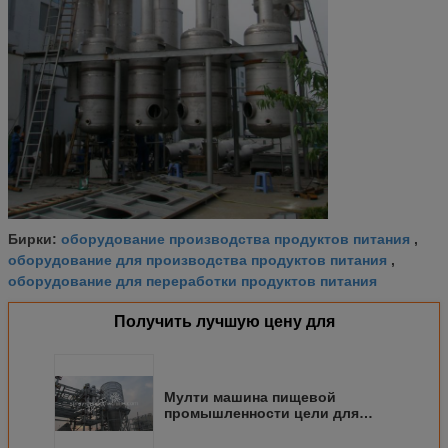
оборудование производства продуктов питания
Бирки:
,
оборудование для производства продуктов питания
,
оборудование для переработки продуктов питания
Получить лучшую цену для
Мулти машина пищевой
промышленности цели для
глюкозы/мальтозы/
Малтодеткстрин