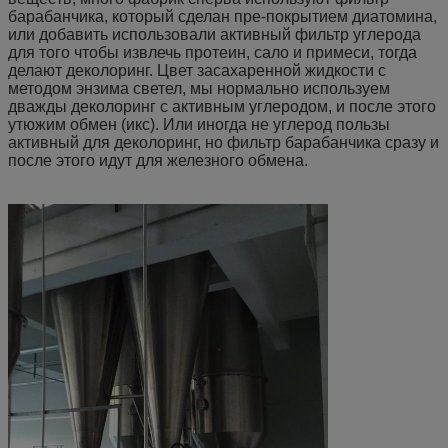
барабанчика, который сделан пре-покрытием диатомина,
или добавить использовали активный фильтр углерода
для того чтобы извлечь протеин, сало и примеси, тогда
делают деколоринг. Цвет засахаренной жидкости с
методом энзима светел, мы нормально используем
дважды деколоринг с активным углеродом, и после этого
утюжим обмен (икс). Или иногда не углерод пользы
активный для деколоринг, но фильтр барабанчика сразу и
после этого идут для железного обмена.