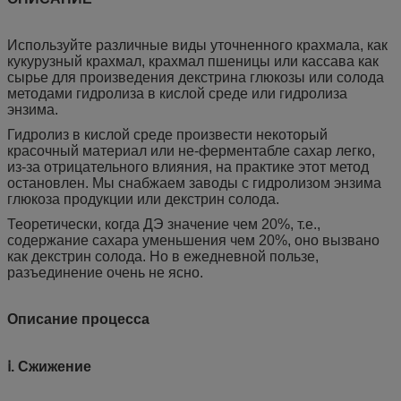
Используйте различные виды уточненного крахмала, как
кукурузный крахмал, крахмал пшеницы или кассава как
сырье для произведения декстрина глюкозы или солода
методами гидролиза в кислой среде или гидролиза
энзима.
Гидролиз в кислой среде произвести некоторый
красочный материал или не-ферментабле сахар легко,
из-за отрицательного влияния, на практике этот метод
остановлен. Мы снабжаем заводы с гидролизом энзима
глюкоза продукции или декстрин солода.
Теоретически, когда ДЭ значение чем 20%, т.е.,
содержание сахара уменьшения чем 20%, оно вызвано
как декстрин солода. Но в ежедневной пользе,
разъединение очень не ясно.
Описание процесса
ⅰ. Сжижение