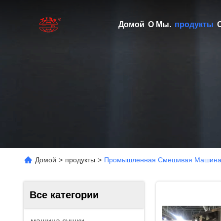
Домой
О Мы.
продукты
Домой
>
продукты
>
Промышленная Смешивая Машина
Все категории