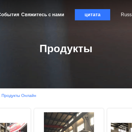
События
Свяжитесь с нами
цитата
Russ
Продукты
 Продукты Онлайн