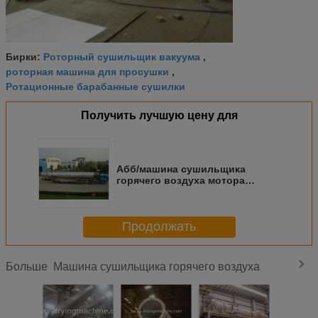
Роторный сушильщик вакуума
Бирки:
,
роторная машина для просушки
,
Ротационные барабанные сушилки
Получить лучшую цену для
Абб/машина сушильщика
горячего воздуха мотора
Сименса промышленная, линия
роторного бочонка суша
Продолжать
Машина сушильщика горячего воздуха
Больше