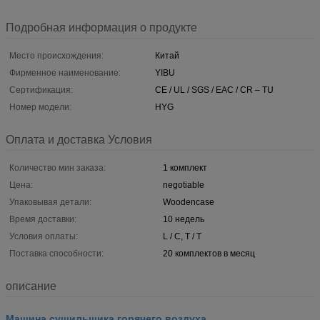
Подробная информация о продукте
Место происхождения:
Китай
Фирменное наименование:
YIBU
Сертификация:
CE / UL / SGS / EAC / CR – TU
Номер модели:
HYG
Оплата и доставка Условия
Количество мин заказа:
1 комплект
Цена:
negotiable
Упаковывая детали:
Woodencase
Время доставки:
10 недель
Условия оплаты:
L / C, T / T
Поставка способности:
20 комплектов в месяц
описание
Машина сушильщика горячего воздуха