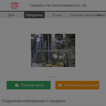
Changzhou Yibu Drying Equipment Co., Ltd
Дом
Продукты
О нас
Путешествие фабрики
>>
Лучшая цена
контактные данные
Подробная информация о продукте