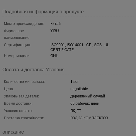
Подробная информация о продукте
Место происхождения:
Китай
Фирменное
YIBU
наименование:
Сертификация:
ISO9001, ISO14001 , CE , SGS , UL
CERTIFICATE
Номер модели:
GHL
Оплата и доставка Условия
Количество мин заказа:
1 ser
Цена:
negotiable
Упаковывая детали:
Деревянный случай
Время доставки:
65 рабочих дней
Условия оплаты:
ЛК, ТТ
Поставка способности:
ГОД 28 КОМПЛЕКТОВ
описание