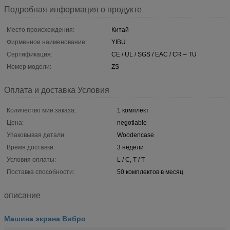
Подробная информация о продукте
Место происхождения:
Китай
Фирменное наименование:
YIBU
Сертификация:
CE / UL / SGS / EAC / CR – TU
Номер модели:
ZS
Оплата и доставка Условия
Количество мин заказа:
1 комплект
Цена:
negotiable
Упаковывая детали:
Woodencase
Время доставки:
3 недели
Условия оплаты:
L / C, T / T
Поставка способности:
50 комплектов в месяц
описание
Машина экрана Вибро