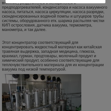
влияние) разделителей и испарителей и
предподогревателей, конденсатора и насоса вакуумного
насоса, питаться, насоса циркуляции, насоса разрядки,
сконденсированных водяной помпы и штуцеров трубы
системы, оборудованного етк. шарика распыляя чистки
КИП острословия, датчика вакуума, термометра,
манометра, и так далее.
Этот концентратор соответствующий для
концентрировать жидкостный материал как китайская
травяная выдержка, западная медицина, глюкоза,
крахмал, гурман, продтовары, молочный продукт и
химический продукт, особенно соответствующие для
теплочувствительного материала для их концентрации
вакуума под низкой температурой.