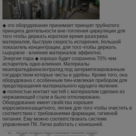
◆ это оборудование принимает принцип трубчатого
принципа деятельности вне-топления циркуляции для
того чтобы держать короткое время разогрева
материалов, быструю скорость испарения, большой
показатель концентрации, для того чтобы держать
сырцовое - влияние материалов эффектно.
Энергия пара ◆ хорошо будет сохранена 70% чем
испаритель одно-влияния. Материалы
евапоратед&консентратед под загерметизированным
государством которые чисты и удобны. Кроме того, она
оборудована с особенным пен-извлекая прибором для
предотвращения материального идущего явления.
◆ полностью контакт частей с материалом сделано из
нержавеющей стали и было отполировано.
Оборудование имеет свойства хорошее
коррозионнозащитного, легкие для того чтобы очистить в
соответствии с требованиями фармации, гигиеной
питания. Ему можно соответствовать системе
управления ПК. Легко работать с конюшней.