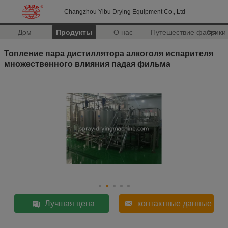
Changzhou Yibu Drying Equipment Co., Ltd
Дом
Продукты
О нас
Путешествие фабрики
>>
Топление пара дистиллятора алкоголя испарителя
множественного влияния падая фильма
Лучшая цена
контактные данные