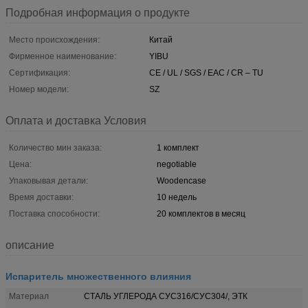
Подробная информация о продукте
Место происхождения:
Китай
Фирменное наименование:
YIBU
Сертификация:
CE / UL / SGS / EAC / CR – TU
Номер модели:
SZ
Оплата и доставка Условия
Количество мин заказа:
1 комплект
Цена:
negotiable
Упаковывая детали:
Woodencase
Время доставки:
10 недель
Поставка способности:
20 комплектов в месяц
описание
Испаритель множественного влияния
Материал
СТАЛЬ УГЛЕРОДА СУС316/СУС304/, ЭТК