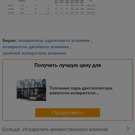
испаритель одиночного влияния
Бирки:
,
испаритель двойного влияния
,
тройной испаритель влияния
Получить лучшую цену для
Топление пара дистиллятора
алкоголя испарителя
множественного влияния падая
фильма
Продолжать
Испаритель множественного влияния
Больше