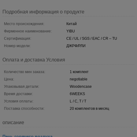
Подробная информация о продукте
Место происхождения:
Китай
Фирменное наименование:
YIBU
Сертификация:
CE / UL / SGS / EAC / CR – TU
Номер модели:
ДЖРФ/РЛИ
Оплата и доставка Условия
Количество мин заказа:
1 комплект
Цена:
negotiable
Упаковывая детали:
Woodencase
Время доставки:
6WEEKS
Условия оплаты:
L / C, T / T
Поставка способности:
20 комплектов в месяц
описание
Печь горячего воздуха