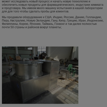
может исследовать новый процесс и начать новую технологию и
обеспечить новые продукты для фармацевтического, индустрии химиката
и продтовара. Мы имеем много машину испытания в нашей лаборатории
для для того чтобы сделать пробы для клиентов.
Мы продавали оборудование к США, Индию, Россию, Данию, Голландию,
Перу, Австралию, Новую Зеландию, Гану, Кипр, Грецию, Иран, Индонезию,
Филиппины, Корею, Японию, Тайвань, Гонконг и так далее полностью
почти 50 страны и районов вокруг планеты;