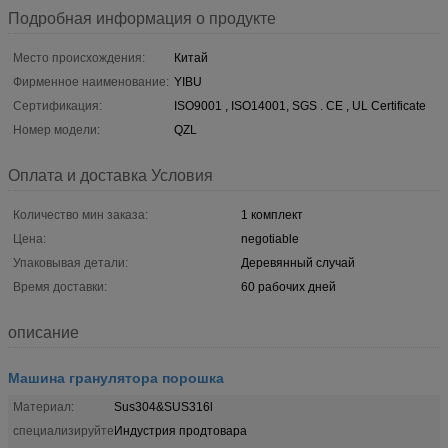
Подробная информация о продукте
Место происхождения:
Китай
Фирменное наименование:
YIBU
Сертификация:
ISO9001 , ISO14001, SGS . CE , UL Certificate
Номер модели:
QZL
Оплата и доставка Условия
Количество мин заказа:
1 комплект
Цена:
negotiable
Упаковывая детали:
Деревянный случай
Время доставки:
60 рабочих дней
описание
Машина гранулятора порошка
Материал:
Sus304&SUS316l
специализируйте
Индустрия продтовара