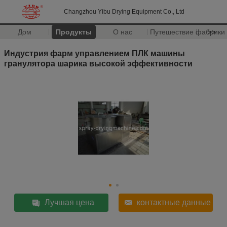
Changzhou Yibu Drying Equipment Co., Ltd
Дом
Продукты
О нас
Путешествие фабрики
>>
Индустрия фарм управлением ПЛК машины
гранулятора шарика высокой эффективности
Лучшая цена
контактные данные