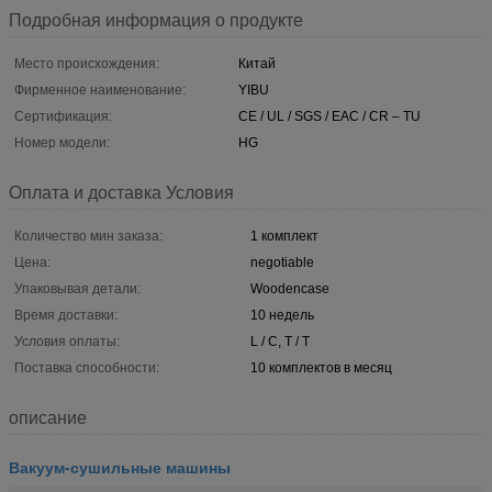
Подробная информация о продукте
Место происхождения:
Китай
Фирменное наименование:
YIBU
Сертификация:
CE / UL / SGS / EAC / CR – TU
Номер модели:
HG
Оплата и доставка Условия
Количество мин заказа:
1 комплект
Цена:
negotiable
Упаковывая детали:
Woodencase
Время доставки:
10 недель
Условия оплаты:
L / C, T / T
Поставка способности:
10 комплектов в месяц
описание
Вакуум-сушильные машины