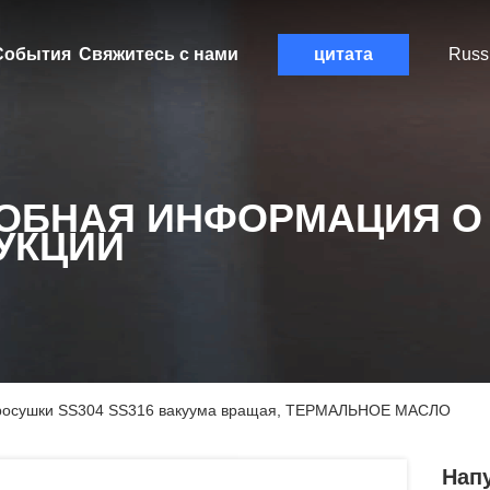
События
Свяжитесь с нами
цитата
Russ
ОБНАЯ ИНФОРМАЦИЯ О
УКЦИИ
росушки SS304 SS316 вакуума вращая, ТЕРМАЛЬНОЕ МАСЛО
Нап