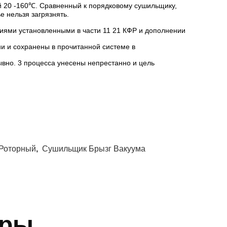
 20 -160℃. Сравненный к порядковому сушильщику,
е нельзя загрязнять.
иями установленными в части 11 21 КФР и дополнении
и и сохранены в прочитанной системе в
ывно. 3 процесса унесены непрестанно и цель
Роторный
,
Сушильщик Брызг Вакуума
ары