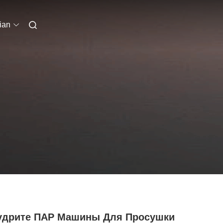
ian
удрите ПАР Машины Для Просушки