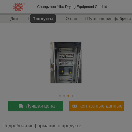
Changzhou Yibu Drying Equipment Co., Ltd
Дом
Продукты
О нас
Путешествие фабрики
>>
Лучшая цена
контактные данные
Подробная информация о продукте