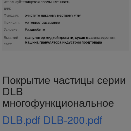
используйте
пищевая промышленность
для:
Функция:
очистите никакому мертвому углу
Принцип:
материал засыхания
Условие:
Раздробите
гранулятор жидкой кровати
сухая машина зерения
Высокий
,
,
машина гранулятора индустрии продтовара
свет:
Покрытие частицы серии
DLB
многофункциональное
DLB.pdf
DLB-200.pdf