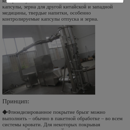
который нужно отжать к планшетам, или заполнить в
капсулы, зерна для другой китайской и западной
медицины, твердые напитки, особенно
контролируемые капсулы отпуска и зерна.
Принцип:
◆
Флюидизированное покрытие брызг можно
выполнить – обычно в пакетной обработке – во всем
системы кровати. Для некоторых покрывая