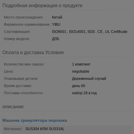
Подробная информация о продукте
Место происхождения:
Китай
Фирменное наименование:
YIBU
Сертификация:
ISO9001 , ISO14001, SGS . CE , UL Certificate
Номер модели:
ДЛБ
Оплата и доставка Условия
Количество мин заказа:
1 комплект
Цена:
negotiable
Упаковывая детали:
Деревянный случай
Время доставки:
день 60
Поставка способности:
набор 28 в год
описание
Машина гранулятора порошка
Материал:
SUS304 ИЛИ SUS316L