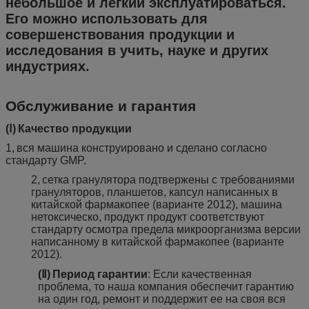
небольшое и легкий эксплуатироваться.
Его можно использовать для
совершенствования продукции и
исследования в учить, науке и других
индустриях.
Обслуживание и гарантия
(Ⅰ)
Качество продукции
1
,
вся машина конструировано и сделано согласно
стандарту GMP.
2
,
сетка гранулятора подтвержены с требованиями
грануляторов, планшетов, капсул написанных в
китайской фармакопее (варианте 2012), машина
нетоксическо, продукт продукт соответствуют
стандарту осмотра предела микроорганизма версии
написанному в китайской фармакопее (варианте
2012).
(Ⅱ)
Период гарантии
:
Если качественная
проблема, то наша компания обеспечит гарантию
на один год, ремонт и поддержит ее на своя вся