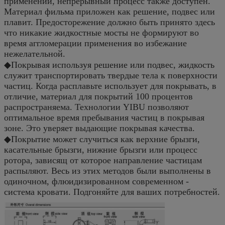
применений, непрерывный процесс также доступен.
Материал фильма приложен как решение, подвес или
плавит. Предосторежение должно быть принято здесь
что никакие жидкостные мосты не формируют во
время аггломерации применения во избежание
нежелательной.
◆Покрывая используя решение или подвес, жидкость
служит транспортировать твердые тела к поверхности
частиц. Когда расплавьте использует для покрывать, в
отличие, материал для покрытий 100 процентов
распространяема. Технологии YIBU позволяют
оптимальное время пребывания частиц в покрывая
зоне. Это уверяет выдающие покрывая качества.
◆Покрытие может случиться как верхние брызги,
касательные брызги, нижние брызги или процесс
ротора, зависящ от которое направление частицам
распыляют. Весь из этих методов были выполнены в
одиночном, флюидизированном современном -
система кровати. Подгоняйте для ваших потребностей.