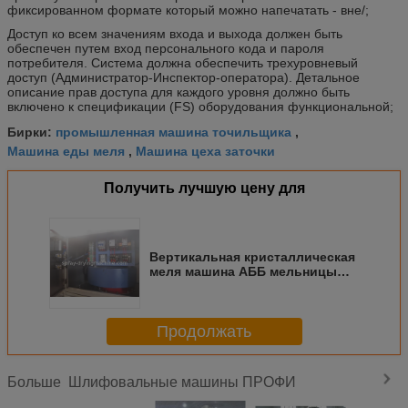
фиксированном формате который можно напечатать - вне/;
Доступ ко всем значениям входа и выхода должен быть
обеспечен путем вход персонального кода и пароля
потребителя. Система должна обеспечить трехуровневый
доступ (Администратор-Инспектор-оператора). Детальное
описание прав доступа для каждого уровня должно быть
включено к спецификации (FS) оборудования функциональной;
промышленная машина точильщика
Бирки:
,
Машина еды меля
Машина цеха заточки
,
Получить лучшую цену для
Вертикальная кристаллическая
меля машина АББ мельницы
Пульверизер/мотор Сименса
Продолжать
Шлифовальные машины ПРОФИ
Больше