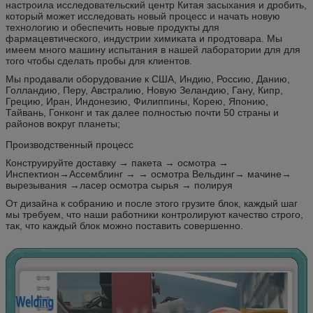
настроила исследовательский центр Китая засыхания и дробить,
который может исследовать новый процесс и начать новую
технологию и обеспечить новые продукты для
фармацевтического, индустрии химиката и продтовара. Мы
имеем много машину испытания в нашей лаборатории для для
того чтобы сделать пробы для клиентов.
Мы продавали оборудование к США, Индию, Россию, Данию,
Голландию, Перу, Австралию, Новую Зеландию, Гану, Кипр,
Грецию, Иран, Индонезию, Филиппины, Корею, Японию,
Тайвань, Гонконг и так далее полностью почти 50 страны и
районов вокруг планеты;
Производственный процесс
Конструируйте доставку → пакета → осмотра →
Инспектион→Ассемблинг → → осмотра Вельдинг→ мачине→
вырезывания →ласер осмотра сырья → полируя
От дизайна к собранию и после этого грузите блок, каждый шаг
мы требуем, что наши работники контролируют качество строго,
так, что каждый блок можно поставить совершенно.