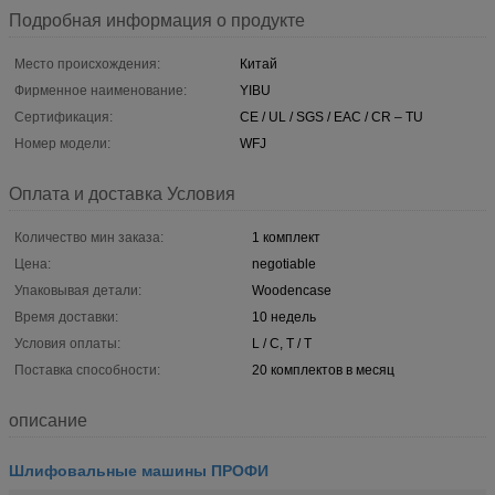
Подробная информация о продукте
Место происхождения:
Китай
Фирменное наименование:
YIBU
Сертификация:
CE / UL / SGS / EAC / CR – TU
Номер модели:
WFJ
Оплата и доставка Условия
Количество мин заказа:
1 комплект
Цена:
negotiable
Упаковывая детали:
Woodencase
Время доставки:
10 недель
Условия оплаты:
L / C, T / T
Поставка способности:
20 комплектов в месяц
описание
Шлифовальные машины ПРОФИ