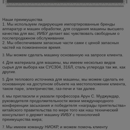
Наши преимущества
1. Мы используем лидирующие импортированные бренды
аппаратур и машин обработки, для создания машины высшего
качества для вас; ИИБУ делает вас чувствовать свободным о
послепродажном обслуживании.
2. Мы обеспечиваем запасные части сами с ценой запасных
частей на пожизненное время.
Мы можем сделать машину основанную на запросе клиента.
3.
Для материала для машины, мы имеем несколько видов
4.
сырья для выбора как СУС304, 316Л, сталь углерода так же, как
другие.
Для теплового источника для машины, мы можем сделать ее
5.
основанную на доступном объекте на местоположении клиента,
таком паре, электричестве, газ-печи и так далее.
мы пригласили и указали профессора Арун С. Муджумдар,
6.
руководителя продолжительности жизни международного
конференции засыхания и победителя «награды приятельства»
китайского правительства по мере того как наш технический
консультант о держит машину ИИБУ с технологией
преимущества мира;
Мы имеем команду НИОКР, и можем помочь клиенту
7.