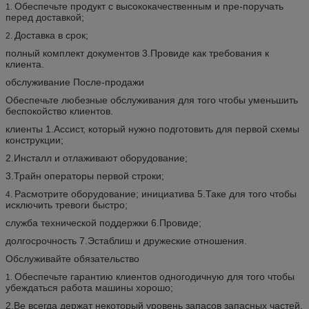
Обеспечьте продукт с высококачественным и пре-поручать
1.
перед доставкой;
Доставка в срок;
2.
полный комплект документов 3.Провиде как требования к
клиента.
обслуживание После-продажи
Обеспечьте любезные обслуживания для того чтобы уменьшить
беспокойство клиентов.
клиенты 1.Ассист, который нужно подготовить для первой схемы
конструкции;
2.Инсталл и отлаживают оборудование;
3.Трайн операторы первой строки;
Расмотрите оборудование; инициатива 5.Таке для того чтобы
4.
исключить тревоги быстро;
служба технической поддержки 6.Провиде;
долгосрочность 7.Эстаблиш и дружеские отношения.
Обслуживайте обязательство
Обеспечьте гарантию клиентов одногодичную для того чтобы
1.
убеждаться работа машины хорошо;
2.Ве всегда держат некоторый уровень запасов запасных частей,