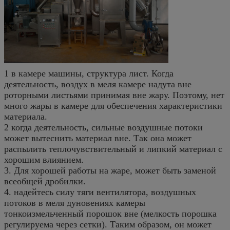
1 в камере машины, структура лист. Когда
деятельность, воздух в меля камере надута вне
роторными листьями принимая вне жару. Поэтому, нет
много жары в камере для обеспечения характеристики
материала.
2 когда деятельность, сильные воздушные потоки
может вытеснить материал вне. Так она может
распылить теплочувствительный и липкий материал с
хорошим влиянием.
3. Для хорошей работы на жаре, может быть заменой
всеобщей дробилки.
4. надейтесь силу тяги вентилятора, воздушных
потоков в меля дуновениях камеры
тонкоизмельченный порошок вне (мелкость порошка
регулируема через сетки). Таким образом, он может