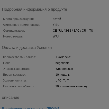
Подробная информация о продукте
Место происхождения:
Китай
Фирменное наименование:
YIBU
Сертификация:
CE / UL / SGS / EAC / CR – TU
Номер модели:
WFJ
Оплата и доставка Условия
Количество мин заказа:
1 комплект
Цена:
negotiable
Упаковывая детали:
Woodencase
Время доставки:
10 недель
Условия оплаты:
L / C, T / T
Поставка способности:
20 комплектов в месяц
описание
Шлифовальные машины ПРОФИ